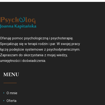
Oferuję pomoc psychologiczną i psychoterapię.
Specjalizuję się w terapii rodzin i par. W swojej pracy
łączę podejście systemowe z psychodynamicznym.
Zapraszam do skorzystania z mojej wiedzy,
umiejętności i doświadczenia.
MENU
O mnie
Oferta