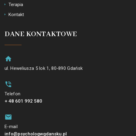
Terapia
Kontakt
DANE KONTAKTOWE
ul. Heweliusza 5 lok 1, 80-890 Gdańsk
Telefon
+ 48 601 992 580
E-mail
info@psychologwgdansku.pl