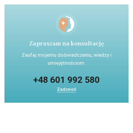
Zapraszam na konsultację
Zaufaj mojemu doświadczeniu, wiedzy i
umiejętnościom.
+48 601 992 580
Zadzwoń