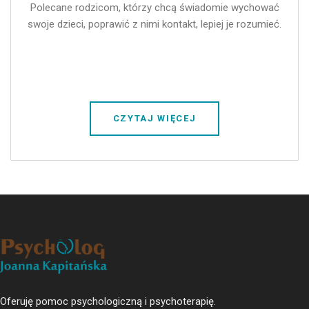
Polecane rodzicom, którzy chcą świadomie wychować
swoje dzieci, poprawić z nimi kontakt, lepiej je rozumieć.
CZYTAJ WIĘCEJ
Oferuję pomoc psychologiczną i psychoterapię.