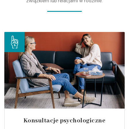
związkiem lub relacjami w rodzinie.
Konsultacje psychologiczne