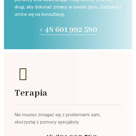
drugi, aby dokonać zmiany w swoim życiu. Zadzwoń i
umów się na konsultację.
+ 48 601 992 580
Terapia
Nie musisz zmagać się z problemami sam,
skorzystaj z pomocy specjalisty.