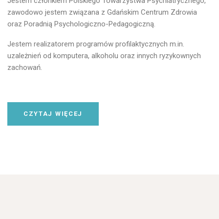
Jestem członkiem Polskiego Towarzystwa Psychiatrycznego,
zawodowo jestem związana z Gdańskim Centrum Zdrowia
oraz Poradnią Psychologiczno-Pedagogiczną.
Jestem realizatorem programów profilaktycznych m.in.
uzależnień od komputera, alkoholu oraz innych ryzykownych
zachowań.
CZYTAJ WIĘCEJ