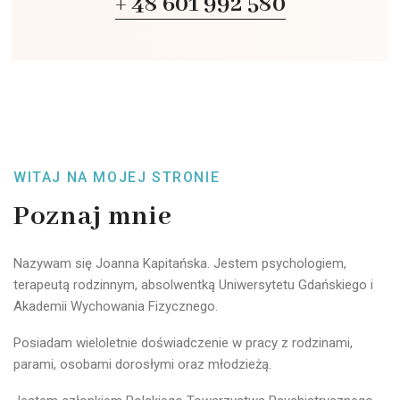
+ 48 601 992 580
WITAJ NA MOJEJ STRONIE
Poznaj mnie
Nazywam się Joanna Kapitańska. Jestem psychologiem,
terapeutą rodzinnym, absolwentką Uniwersytetu Gdańskiego i
Akademii Wychowania Fizycznego.
Posiadam wieloletnie doświadczenie w pracy z rodzinami,
parami, osobami dorosłymi oraz młodzieżą.