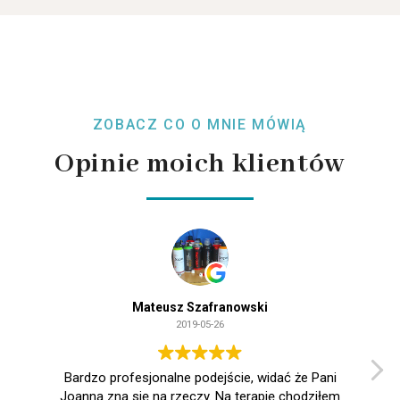
ZOBACZ CO O MNIE MÓWIĄ
Opinie moich klientów
Mateusz Szafranowski
2019-05-26
Bardzo profesjonalne podejście, widać że Pani
Joanna zna się na rzeczy. Na terapię chodziłem