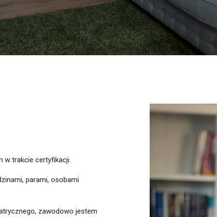
 trakcie certyfikacji.
dzinami, parami, osobami
iatrycznego, zawodowo jestem