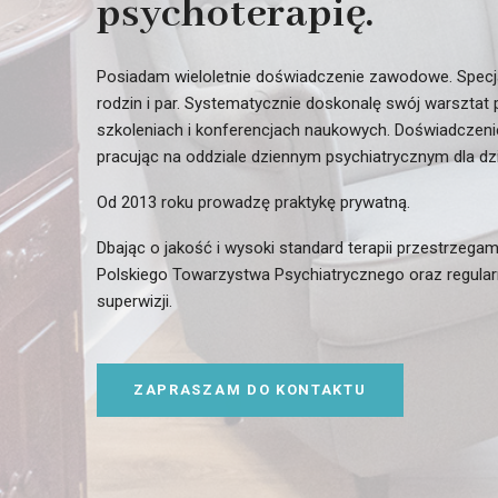
psychoterapię.
Posiadam wieloletnie doświadczenie zawodowe. Specjali
rodzin i par. Systematycznie doskonalę swój warsztat
szkoleniach i konferencjach naukowych. Doświadczeni
pracując na oddziale dziennym psychiatrycznym dla dzi
Od 2013 roku prowadzę praktykę prywatną.
Dbając o jakość i wysoki standard terapii przestrzega
Polskiego Towarzystwa Psychiatrycznego oraz regular
superwizji.
ZAPRASZAM DO KONTAKTU