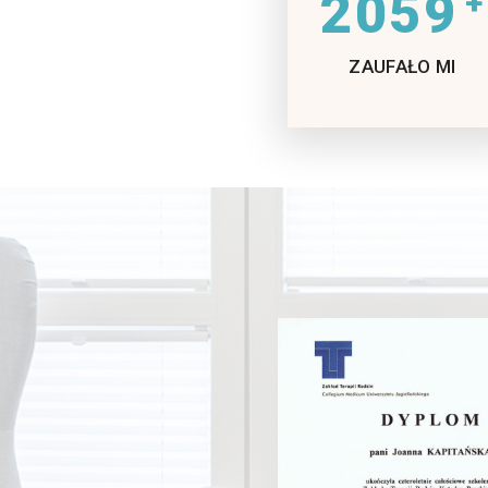
2059
+
ZAUFAŁO MI