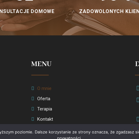
NSULTACJE DOMOWE
ZADOWOLONYCH KLIE
MENU
O mnie
Oferta
Terapia
Kontakt
yższym poziomie. Dalsze korzystanie ze strony oznacza, że zgadzasz się 
prywatności.