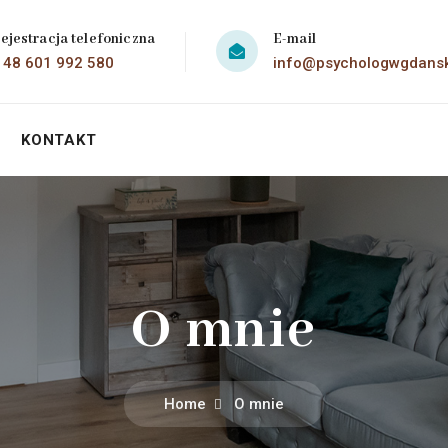
ejestracja telefoniczna
E-mail
 48 601 992 580
info@psychologwgdansk
KONTAKT
O mnie
Home
O mnie