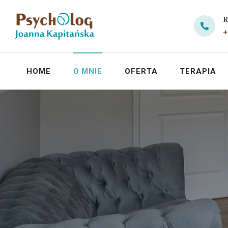
R
+
HOME
O MNIE
OFERTA
TERAPIA