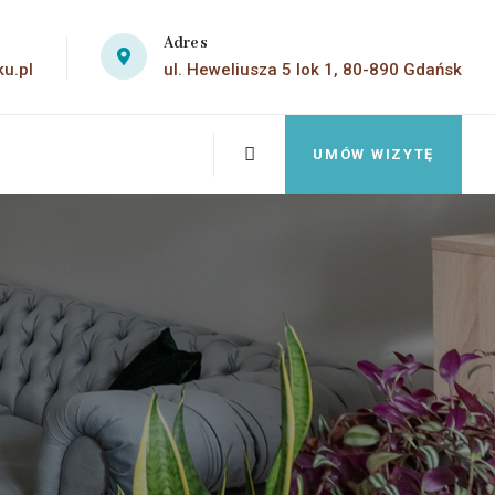
Adres
u.pl
ul. Heweliusza 5 lok 1, 80-890 Gdańsk
UMÓW WIZYTĘ