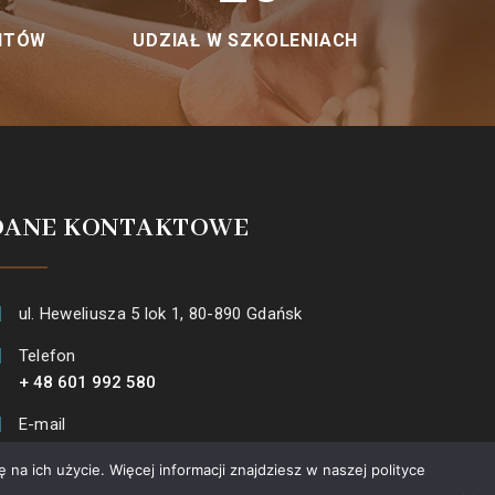
NTÓW
UDZIAŁ W SZKOLENIACH
DANE KONTAKTOWE
ul. Heweliusza 5 lok 1, 80-890 Gdańsk
Telefon
+ 48 601 992 580
E-mail
info@psychologwgdansku.pl
na ich użycie. Więcej informacji znajdziesz w naszej polityce