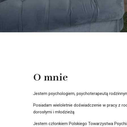
O mnie
Jestem psychologiem, psychoterapeutą rodzinnym w
Posiadam wieloletnie doświadczenie w pracy z ro
dorosłymi i młodzieżą.
Jestem członkiem Polskiego Towarzystwa Psych