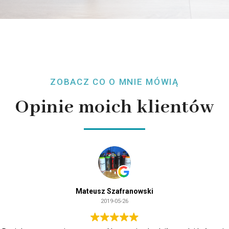
ZOBACZ CO O MNIE MÓWIĄ
Opinie moich klientów
Yaruda Geets
2017-07-05